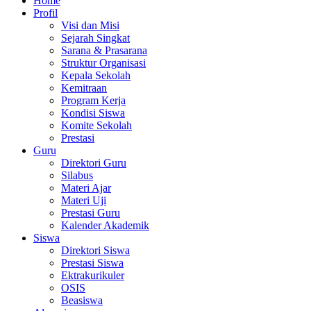
Home
Profil
Visi dan Misi
Sejarah Singkat
Sarana & Prasarana
Struktur Organisasi
Kepala Sekolah
Kemitraan
Program Kerja
Kondisi Siswa
Komite Sekolah
Prestasi
Guru
Direktori Guru
Silabus
Materi Ajar
Materi Uji
Prestasi Guru
Kalender Akademik
Siswa
Direktori Siswa
Prestasi Siswa
Ektrakurikuler
OSIS
Beasiswa