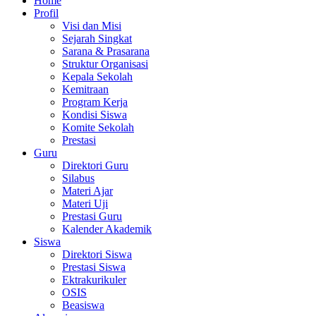
Home
Profil
Visi dan Misi
Sejarah Singkat
Sarana & Prasarana
Struktur Organisasi
Kepala Sekolah
Kemitraan
Program Kerja
Kondisi Siswa
Komite Sekolah
Prestasi
Guru
Direktori Guru
Silabus
Materi Ajar
Materi Uji
Prestasi Guru
Kalender Akademik
Siswa
Direktori Siswa
Prestasi Siswa
Ektrakurikuler
OSIS
Beasiswa