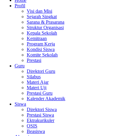
Home
Profil
Visi dan Misi
Sejarah Singkat
Sarana & Prasarana
Struktur Organisasi
Kepala Sekolah
Kemitraan
Program Kerja
Kondisi Siswa
Komite Sekolah
Prestasi
Guru
Direktori Guru
Silabus
Materi Ajar
Materi Uji
Prestasi Guru
Kalender Akademik
Siswa
Direktori Siswa
Prestasi Siswa
Ektrakurikuler
OSIS
Beasiswa