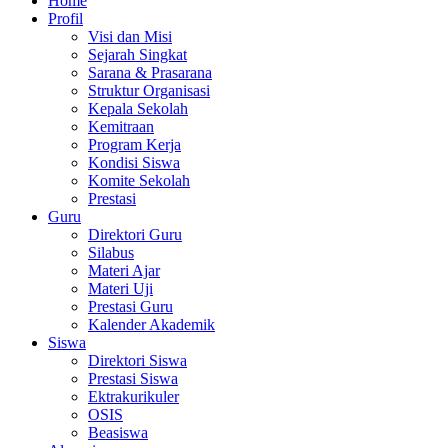
Home
Profil
Visi dan Misi
Sejarah Singkat
Sarana & Prasarana
Struktur Organisasi
Kepala Sekolah
Kemitraan
Program Kerja
Kondisi Siswa
Komite Sekolah
Prestasi
Guru
Direktori Guru
Silabus
Materi Ajar
Materi Uji
Prestasi Guru
Kalender Akademik
Siswa
Direktori Siswa
Prestasi Siswa
Ektrakurikuler
OSIS
Beasiswa