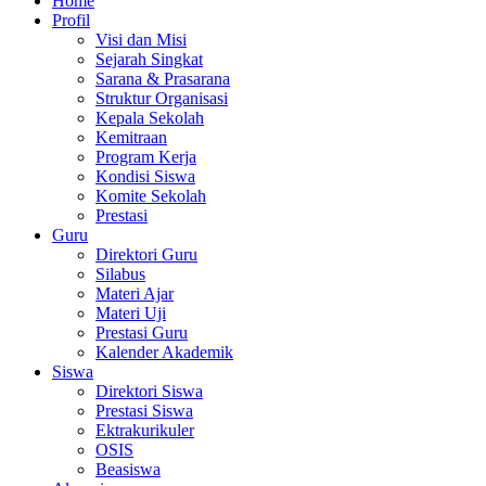
Home
Profil
Visi dan Misi
Sejarah Singkat
Sarana & Prasarana
Struktur Organisasi
Kepala Sekolah
Kemitraan
Program Kerja
Kondisi Siswa
Komite Sekolah
Prestasi
Guru
Direktori Guru
Silabus
Materi Ajar
Materi Uji
Prestasi Guru
Kalender Akademik
Siswa
Direktori Siswa
Prestasi Siswa
Ektrakurikuler
OSIS
Beasiswa