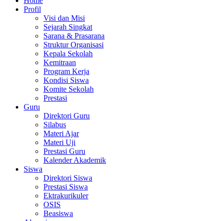
Home
Profil
Visi dan Misi
Sejarah Singkat
Sarana & Prasarana
Struktur Organisasi
Kepala Sekolah
Kemitraan
Program Kerja
Kondisi Siswa
Komite Sekolah
Prestasi
Guru
Direktori Guru
Silabus
Materi Ajar
Materi Uji
Prestasi Guru
Kalender Akademik
Siswa
Direktori Siswa
Prestasi Siswa
Ektrakurikuler
OSIS
Beasiswa