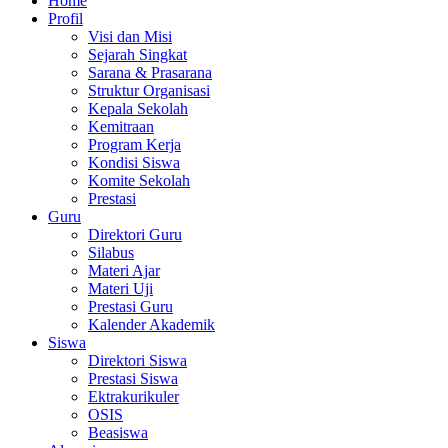
Home
Profil
Visi dan Misi
Sejarah Singkat
Sarana & Prasarana
Struktur Organisasi
Kepala Sekolah
Kemitraan
Program Kerja
Kondisi Siswa
Komite Sekolah
Prestasi
Guru
Direktori Guru
Silabus
Materi Ajar
Materi Uji
Prestasi Guru
Kalender Akademik
Siswa
Direktori Siswa
Prestasi Siswa
Ektrakurikuler
OSIS
Beasiswa