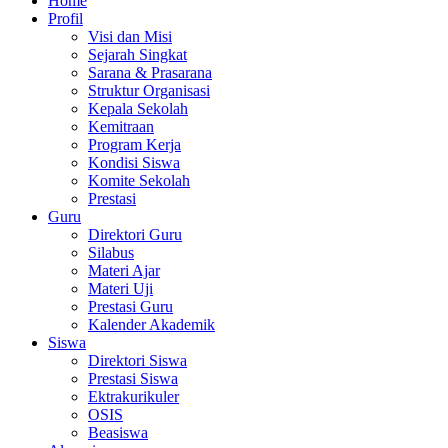
Home
Profil
Visi dan Misi
Sejarah Singkat
Sarana & Prasarana
Struktur Organisasi
Kepala Sekolah
Kemitraan
Program Kerja
Kondisi Siswa
Komite Sekolah
Prestasi
Guru
Direktori Guru
Silabus
Materi Ajar
Materi Uji
Prestasi Guru
Kalender Akademik
Siswa
Direktori Siswa
Prestasi Siswa
Ektrakurikuler
OSIS
Beasiswa