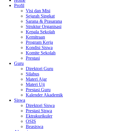
Home
Profil
Visi dan Misi
Sejarah Singkat
Sarana & Prasarana
Struktur Organisasi
Kepala Sekolah
Kemitraan
Program Kerja
Kondisi Siswa
Komite Sekolah
Prestasi
Guru
Direktori Guru
Silabus
Materi Ajar
Materi Uji
Prestasi Guru
Kalender Akademik
Siswa
Direktori Siswa
Prestasi Siswa
Ektrakurikuler
OSIS
Beasiswa