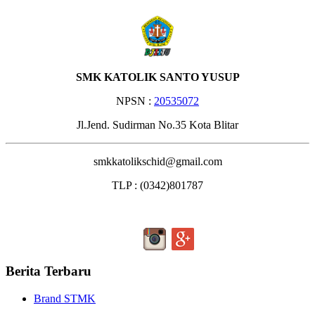
SMK KATOLIK SANTO YUSUP
NPSN :
20535072
Jl.Jend. Sudirman No.35 Kota Blitar
smkkatolikschid@gmail.com
TLP : (0342)801787
Berita Terbaru
Brand STMK