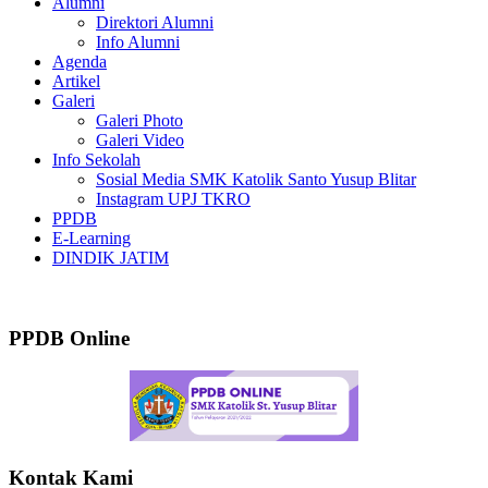
Alumni
Direktori Alumni
Info Alumni
Agenda
Artikel
Galeri
Galeri Photo
Galeri Video
Info Sekolah
Sosial Media SMK Katolik Santo Yusup Blitar
Instagram UPJ TKRO
PPDB
E-Learning
DINDIK JATIM
Selamat Datang di SMK Katolik Sa
PPDB Online
Kontak Kami