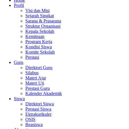
Home
Profil
Visi dan Misi
Sejarah Singkat
Sarana & Prasarana
Struktur Organisasi
Kepala Sekolah
Kemitraan
Program Kerja
Kondisi Siswa
Komite Sekolah
Prestasi
Guru
Direktori Guru
Silabus
Materi Ajar
Materi Uji
Prestasi Guru
Kalender Akademik
Siswa
Direktori Siswa
Prestasi Siswa
Ektrakurikuler
OSIS
Beasiswa