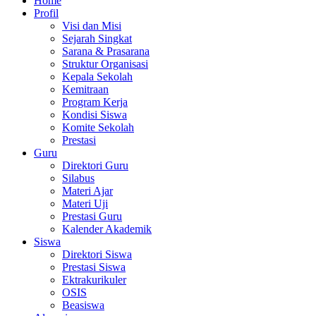
Home
Profil
Visi dan Misi
Sejarah Singkat
Sarana & Prasarana
Struktur Organisasi
Kepala Sekolah
Kemitraan
Program Kerja
Kondisi Siswa
Komite Sekolah
Prestasi
Guru
Direktori Guru
Silabus
Materi Ajar
Materi Uji
Prestasi Guru
Kalender Akademik
Siswa
Direktori Siswa
Prestasi Siswa
Ektrakurikuler
OSIS
Beasiswa