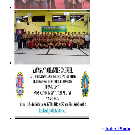
»
Index Photo