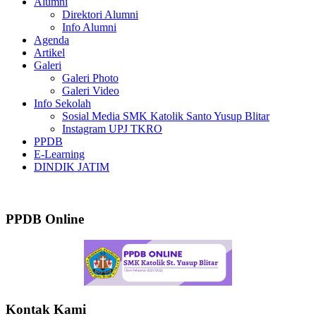
Alumni
Direktori Alumni
Info Alumni
Agenda
Artikel
Galeri
Galeri Photo
Galeri Video
Info Sekolah
Sosial Media SMK Katolik Santo Yusup Blitar
Instagram UPJ TKRO
PPDB
E-Learning
DINDIK JATIM
Selamat Datang di SMK Katolik Santo Yus
PPDB Online
Kontak Kami