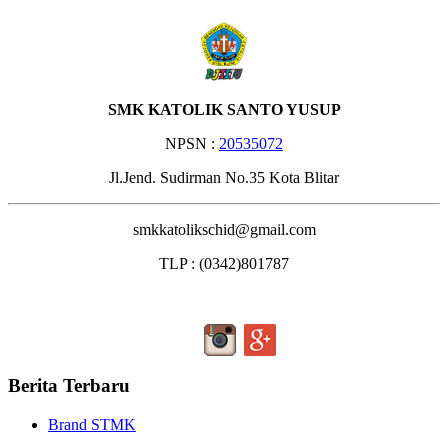
SMK KATOLIK SANTO YUSUP
NPSN :
20535072
Jl.Jend. Sudirman No.35 Kota Blitar
smkkatolikschid@gmail.com
TLP : (0342)801787
Berita Terbaru
Brand STMK