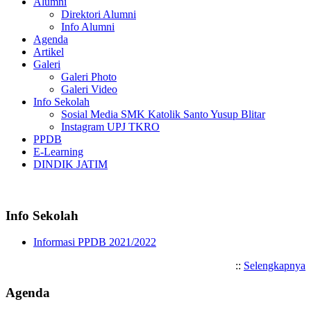
Alumni
Direktori Alumni
Info Alumni
Agenda
Artikel
Galeri
Galeri Photo
Galeri Video
Info Sekolah
Sosial Media SMK Katolik Santo Yusup Blitar
Instagram UPJ TKRO
PPDB
E-Learning
DINDIK JATIM
Selamat Datang di SMK Katol
Info Sekolah
Informasi PPDB 2021/2022
::
Selengkapnya
Agenda