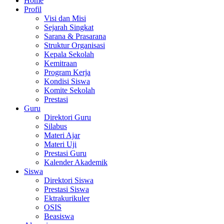
Home
Profil
Visi dan Misi
Sejarah Singkat
Sarana & Prasarana
Struktur Organisasi
Kepala Sekolah
Kemitraan
Program Kerja
Kondisi Siswa
Komite Sekolah
Prestasi
Guru
Direktori Guru
Silabus
Materi Ajar
Materi Uji
Prestasi Guru
Kalender Akademik
Siswa
Direktori Siswa
Prestasi Siswa
Ektrakurikuler
OSIS
Beasiswa