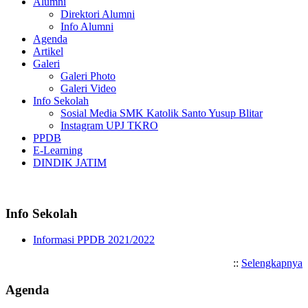
Alumni
Direktori Alumni
Info Alumni
Agenda
Artikel
Galeri
Galeri Photo
Galeri Video
Info Sekolah
Sosial Media SMK Katolik Santo Yusup Blitar
Instagram UPJ TKRO
PPDB
E-Learning
DINDIK JATIM
Selamat Datang di SMK Katol
Info Sekolah
Informasi PPDB 2021/2022
::
Selengkapnya
Agenda