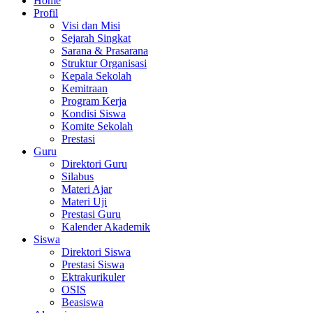
Home
Profil
Visi dan Misi
Sejarah Singkat
Sarana & Prasarana
Struktur Organisasi
Kepala Sekolah
Kemitraan
Program Kerja
Kondisi Siswa
Komite Sekolah
Prestasi
Guru
Direktori Guru
Silabus
Materi Ajar
Materi Uji
Prestasi Guru
Kalender Akademik
Siswa
Direktori Siswa
Prestasi Siswa
Ektrakurikuler
OSIS
Beasiswa